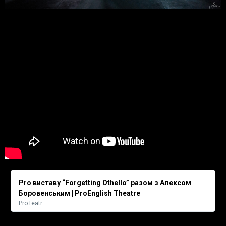
Pro виставу “Forgetting Othello” разом з Алексом
Боровенським | ProEnglish Theatre
ProTeatr