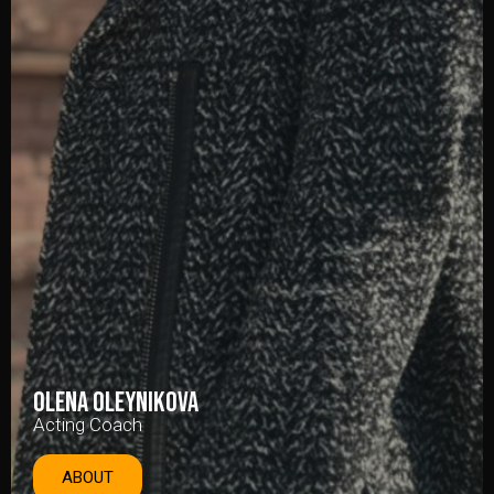
Olena oleynikova
Acting Coach
ABOUT